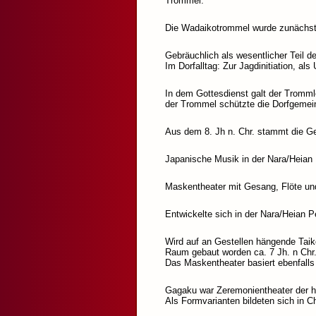
Trommel.
Die Wadaikotrommel wurde zunächst v
Gebräuchlich als wesentlicher Teil de
Im Dorfalltag: Zur Jagdinitiation, a
In dem Gottesdienst galt der Tromml
der Trommel schützte die Dorfgemein
Aus dem 8. Jh n. Chr. stammt die G
Japanische Musik in der Nara/Heian 
Maskentheater mit Gesang, Flöte u
Entwickelte sich in der Nara/Heian P
Wird auf an Gestellen hängende Tai
Raum gebaut worden ca. 7 Jh. n Chr
Das Maskentheater basiert ebenfalls
Gagaku war Zeremonientheater der h
Als Formvarianten bildeten sich in 