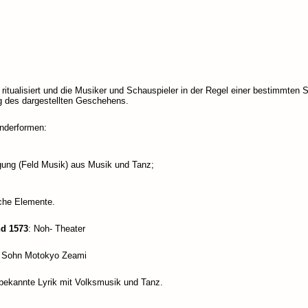
ritualisiert und die Musiker und Schauspieler in der Regel einer bestimmten S
g des dargestellten Geschehens.
onderformen:
gung (Feld Musik) aus Musik und Tanz;
sche Elemente.
nd 1573
: Noh- Theater
d Sohn Motokyo Zeami
bekannte Lyrik mit Volksmusik und Tanz.