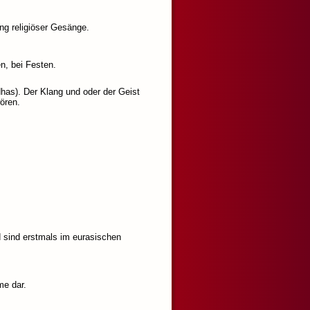
ng religiöser Gesänge.
n, bei Festen.
has). Der Klang und oder der Geist
ören.
 sind erstmals im eurasischen
me dar.