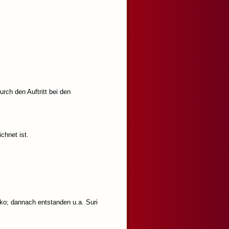
rch den Auftritt bei den
chnet ist.
ko; dannach entstanden u.a. Suri