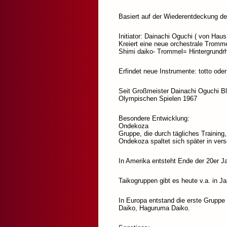
Basiert auf der Wiederentdeckung de
Initiator: Dainachi Oguchi ( von Ha
Kreiert eine neue orchestrale Tromm
Shimi daiko- Trommel= Hintergrundr
Erfindet neue Instrumente: totto ode
Seit Großmeister Dainachi Oguchi Blü
Olympischen Spielen 1967
Besondere Entwicklung:
Ondekoza
Gruppe, die durch tägliches Trainin
Ondekoza spaltet sich später in ver
In Amerika entsteht Ende der 20er Ja
Taikogruppen gibt es heute v.a. in 
In Europa entstand die erste Gruppe
Daiko, Haguruma Daiko.