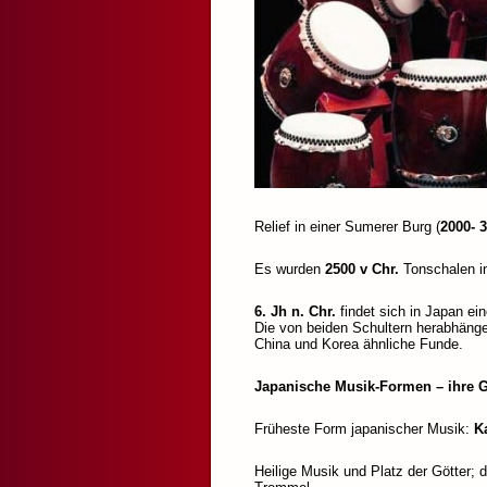
Relief in einer Sumerer Burg (
2000- 3
Es wurden
2500 v Chr.
Tonschalen i
6. Jh n. Chr.
findet sich in Japan ein
Die von beiden Schultern herabhänge
China und Korea ähnliche Funde.
Japanische Musik-Formen – ihre 
Früheste Form japanischer Musik:
K
Heilige Musik und Platz der Götter;