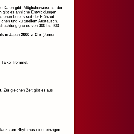
e Daten gibt. Möglicherweise ist der
ch gibt es ähnliche Entwicklungen
stehen bereits seit der Frühzeit
lichen und kulturellem Austausch.
efruchtung gab es von 300 bis 900
als in Japan
2000 v. Chr
(Jamon
r Taiko Trommel.
 Zur gleichen Zeit gibt es aus
d Tanz zum Rhythmus einer einzigen