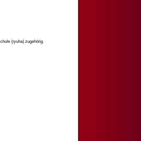
chule (ryuha) zugehörig.